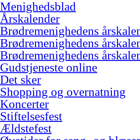
Menighedsblad
Årskalender
Brødremenighedens årskale
Brødremenighedens årskale
Brødremenighedens årskale
Gudstjeneste online
Det sker
Shopping og overnatning
Koncerter
Stiftelsesfest
Ældstefest