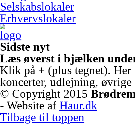
Selskabslokaler
Erhvervslokaler
Sidste nyt
Læs øverst i bjælken unde
Klik på + (plus tegnet). Her
koncerter, udlejning, øvrig
© Copyright 2015
Brødrem
- Website af
Haur.dk
Tilbage til toppen