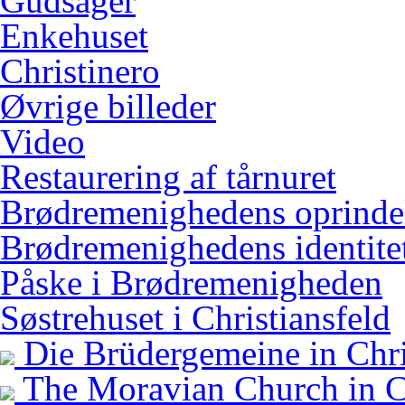
Gudsager
Enkehuset
Christinero
Øvrige billeder
Video
Restaurering af tårnuret
Brødremenighedens oprinde
Brødremenighedens identitet
Påske i Brødremenigheden
Søstrehuset i Christiansfeld
Die Brüdergemeine in Chri
The Moravian Church in Ch