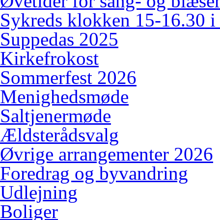
Øvetider for sang- og blæserk
Sykreds klokken 15-16.30 i
Suppedas 2025
Kirkefrokost
Sommerfest 2026
Menighedsmøde
Saltjenermøde
Ældsterådsvalg
Øvrige arrangementer 2026
Foredrag og byvandring
Udlejning
Boliger