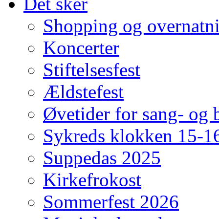
Det sker
Shopping og overnatn
Koncerter
Stiftelsesfest
Ældstefest
Øvetider for sang- og b
Sykreds klokken 15-16
Suppedas 2025
Kirkefrokost
Sommerfest 2026