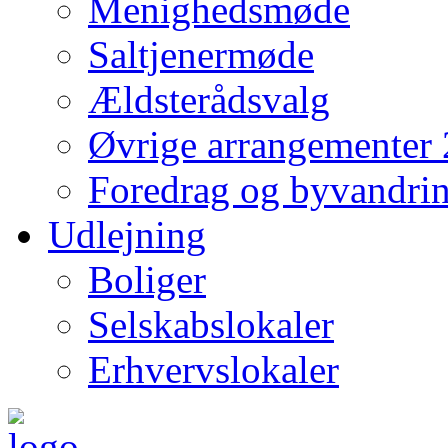
Menighedsmøde
Saltjenermøde
Ældsterådsvalg
Øvrige arrangementer
Foredrag og byvandri
Udlejning
Boliger
Selskabslokaler
Erhvervslokaler