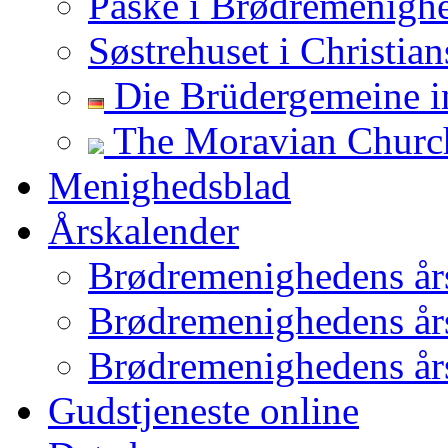
Påske i Brødremenigh
Søstrehuset i Christian
Die Brüdergemeine in
The Moravian Church 
Menighedsblad
Årskalender
Brødremenighedens år
Brødremenighedens år
Brødremenighedens år
Gudstjeneste online