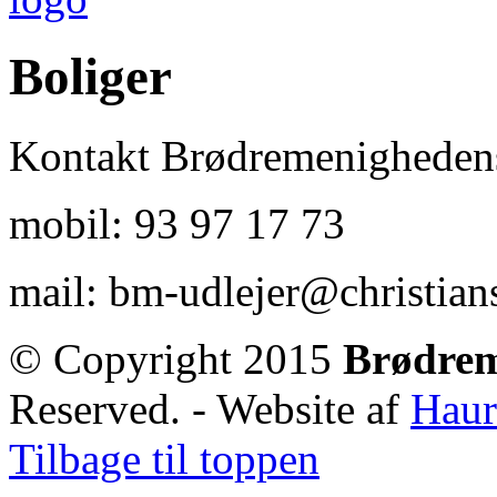
Boliger
Kontakt Brødremenighedens
mobil: 93 97 17 73
mail: bm-udlejer@christians
© Copyright 2015
Brødre
Reserved. - Website af
Haur
Tilbage til toppen