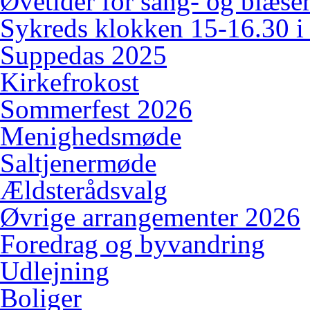
Øvetider for sang- og blæserk
Sykreds klokken 15-16.30 i
Suppedas 2025
Kirkefrokost
Sommerfest 2026
Menighedsmøde
Saltjenermøde
Ældsterådsvalg
Øvrige arrangementer 2026
Foredrag og byvandring
Udlejning
Boliger