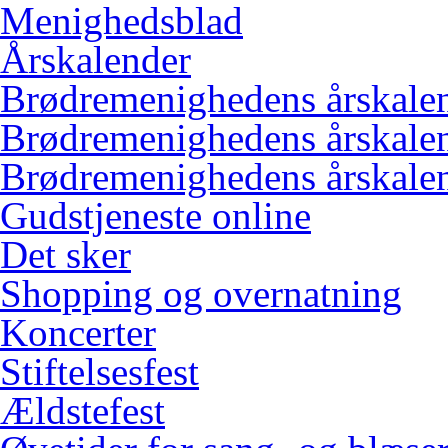
Menighedsblad
Årskalender
Brødremenighedens årskale
Brødremenighedens årskale
Brødremenighedens årskale
Gudstjeneste online
Det sker
Shopping og overnatning
Koncerter
Stiftelsesfest
Ældstefest