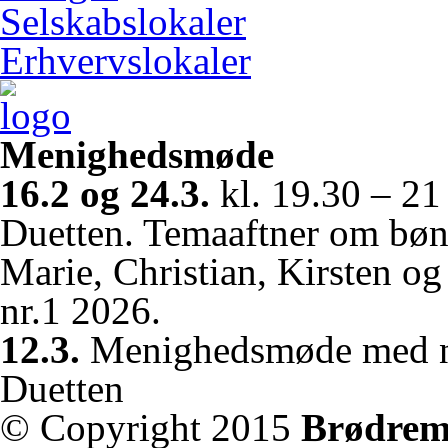
Selskabslokaler
Erhvervslokaler
Menighedsmøde
16.2 og 24.3.
kl. 19.30 – 2
Duetten. Temaaftner om bøn.
Marie, Christian, Kirsten og
nr.1 2026.
12.3.
Menighedsmøde med ny
Duetten
© Copyright 2015
Brødrem