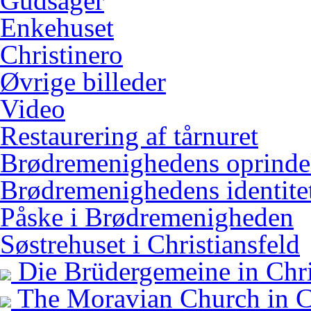
Gudsager
Enkehuset
Christinero
Øvrige billeder
Video
Restaurering af tårnuret
Brødremenighedens oprinde
Brødremenighedens identitet
Påske i Brødremenigheden
Søstrehuset i Christiansfeld
Die Brüdergemeine in Chri
The Moravian Church in Ch