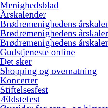
Menighedsblad
Årskalender
Brødremenighedens årskale
Brødremenighedens årskale
Brødremenighedens årskale
Gudstjeneste online
Det sker
Shopping og overnatning
Koncerter
Stiftelsesfest
Ældstefest