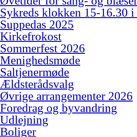
Øvetider for sang- og blæserk
Sykreds klokken 15-16.30 i
Suppedas 2025
Kirkefrokost
Sommerfest 2026
Menighedsmøde
Saltjenermøde
Ældsterådsvalg
Øvrige arrangementer 2026
Foredrag og byvandring
Udlejning
Boliger