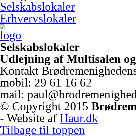
Selskabslokaler
Erhvervslokaler
Selskabslokaler
Udlejning af Multisalen og
Kontakt Brødremenighedens
mobil: 29 61 16 62
mail: paul@brodremenighe
© Copyright 2015
Brødrem
- Website af
Haur.dk
Tilbage til toppen