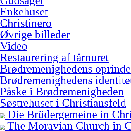
Gudsager
Enkehuset
Christinero
Øvrige billeder
Video
Restaurering af tårnuret
Brødremenighedens oprinde
Brødremenighedens identitet
Påske i Brødremenigheden
Søstrehuset i Christiansfeld
Die Brüdergemeine in Chri
The Moravian Church in Ch