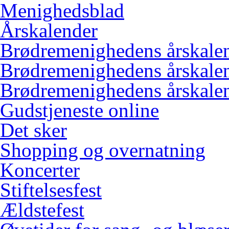
Menighedsblad
Årskalender
Brødremenighedens årskale
Brødremenighedens årskale
Brødremenighedens årskale
Gudstjeneste online
Det sker
Shopping og overnatning
Koncerter
Stiftelsesfest
Ældstefest