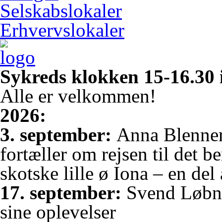
Selskabslokaler
Erhvervslokaler
Sykreds klokken 15-16.30 
Alle er velkommen!
2026:
3. september:
Anna Blenner
fortæller om rejsen til det 
skotske lille ø Iona – en del
17. september:
Svend Løbne
sine oplevelser