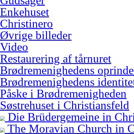
Gudsager
Enkehuset
Christinero
Øvrige billeder
Video
Restaurering af tårnuret
Brødremenighedens oprinde
Brødremenighedens identitet
Påske i Brødremenigheden
Søstrehuset i Christiansfeld
Die Brüdergemeine in Chri
The Moravian Church in Ch