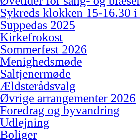
Øvetider for sang- og blæserk
Sykreds klokken 15-16.30 i
Suppedas 2025
Kirkefrokost
Sommerfest 2026
Menighedsmøde
Saltjenermøde
Ældsterådsvalg
Øvrige arrangementer 2026
Foredrag og byvandring
Udlejning
Boliger