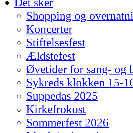
Det sker
Shopping og overnatn
Koncerter
Stiftelsesfest
Ældstefest
Øvetider for sang- og b
Sykreds klokken 15-16
Suppedas 2025
Kirkefrokost
Sommerfest 2026