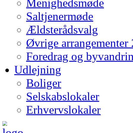
Menighedsmøde
Saltjenermøde
Ældsterådsvalg
Øvrige arrangementer
Foredrag og byvandri
Udlejning
Boliger
Selskabslokaler
Erhvervslokaler