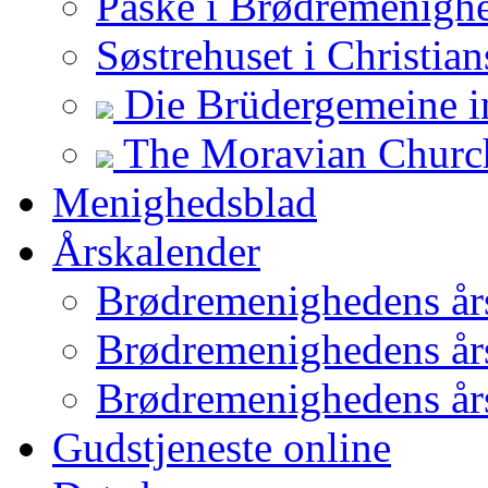
Påske i Brødremenigh
Søstrehuset i Christian
Die Brüdergemeine in
The Moravian Church 
Menighedsblad
Årskalender
Brødremenighedens år
Brødremenighedens år
Brødremenighedens år
Gudstjeneste online